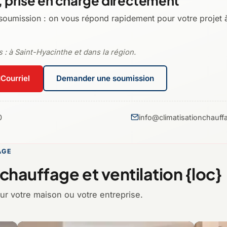
 prise en charge directement
oumission : on vous répond rapidement pour votre projet à
 : à Saint-Hyacinthe et dans la région.
Courriel
Demander une soumission
0
info@climatisationchauff
AGE
 chauffage et ventilation {loc}
ur votre maison ou votre entreprise.