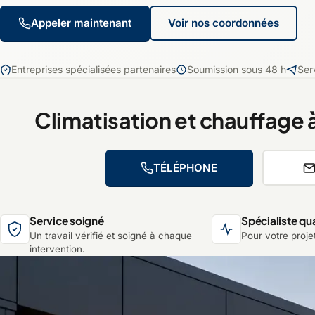
Appeler maintenant
Voir nos coordonnées
Entreprises spécialisées partenaires
Soumission sous 48 h
Ser
Climatisation et chauffage
TÉLÉPHONE
Service soigné
Spécialiste qua
Un travail vérifié et soigné à chaque
Pour votre projet
intervention.