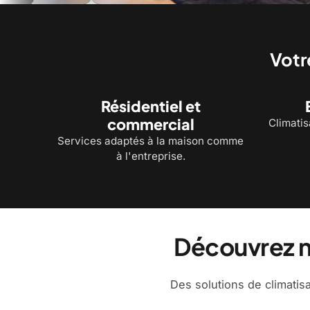
Système de chauffage
The
Votr
Résidentiel et
commercial
Climatis
Services adaptés à la maison comme
à l'entreprise.
Découvrez n
Des solutions de climatisa