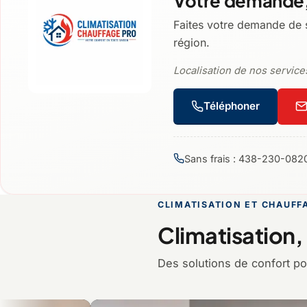
Votre demande,
Faites votre demande de s
région.
Localisation de nos services
Téléphoner
Sans frais : 438-230-082
CLIMATISATION ET CHAUFF
Climatisation,
Des solutions de confort po