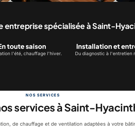
rmopompe murale
Entretien d'apparei
e entreprise spécialisée à Saint-Hyac
En toute saison
Installation et ent
ation l'été, chauffage l'hiver.
Du diagnostic à l'entretien r
NOS SERVICES
os services à Saint-Hyacint
tion, de chauffage et de ventilation adaptées à votre bâti