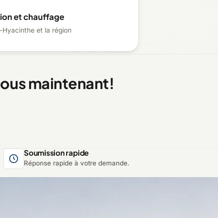
ion et chauffage
-Hyacinthe et la région
nous maintenant!
Soumission rapide
Réponse rapide à votre demande.