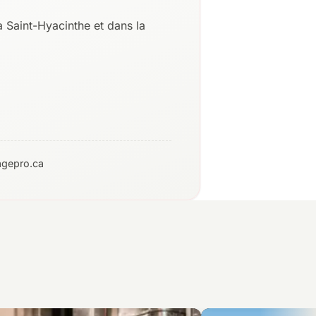
 Saint-Hyacinthe et dans la
agepro.ca