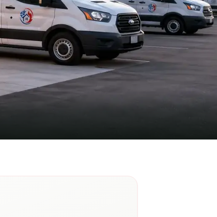
inthe