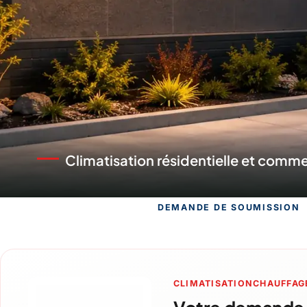
Chauffage fiable pour l'hiver québé
DEMANDE DE SOUMISSION
Demande de s
CLIMATISATIONCHAUFFAG