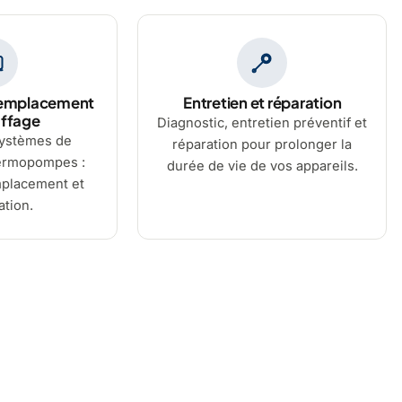
 remplacement
Entretien et réparation
uffage
Diagnostic, entretien préventif et
systèmes de
réparation pour prolonger la
hermopompes :
durée de vie de vos appareils.
emplacement et
ation.