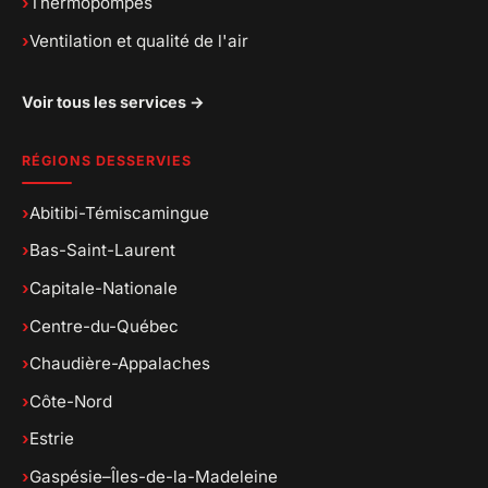
›
Thermopompes
›
Ventilation et qualité de l'air
Voir tous les services →
RÉGIONS DESSERVIES
›
Abitibi-Témiscamingue
›
Bas-Saint-Laurent
›
Capitale-Nationale
›
Centre-du-Québec
›
Chaudière-Appalaches
›
Côte-Nord
›
Estrie
›
Gaspésie–Îles-de-la-Madeleine