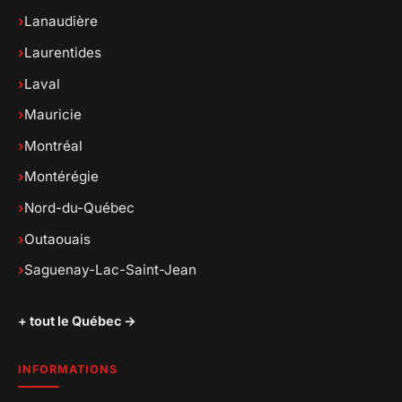
›
Lanaudière
›
Laurentides
›
Laval
›
Mauricie
›
Montréal
›
Montérégie
›
Nord-du-Québec
›
Outaouais
›
Saguenay-Lac-Saint-Jean
+ tout le Québec →
INFORMATIONS