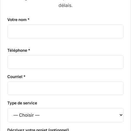
délais.
Votre nom *
Téléphone *
Courriel *
Type de service
Décrivez votre projet (optionnel)